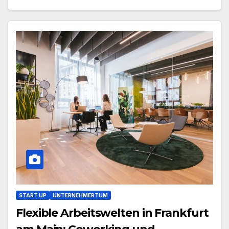
START UP
UNTERNEHMERTUM
Flexible Arbeitswelten in Frankfurt