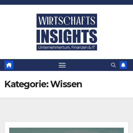
Zum
Inhalt
springen
Kategorie:
Wissen