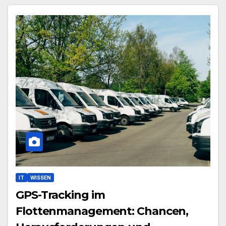
IT
WISSEN
GPS-Tracking im
Flottenmanagement: Chancen,