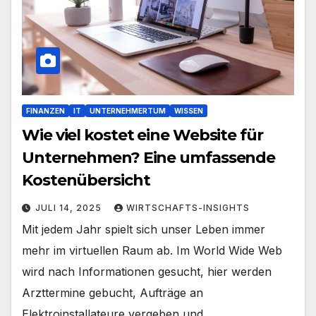
FINANZEN
IT
UNTERNEHMERTUM
WISSEN
Wie viel kostet eine Website für
Unternehmen? Eine umfassende
Kostenübersicht
JULI 14, 2025
WIRTSCHAFTS-INSIGHTS
Mit jedem Jahr spielt sich unser Leben immer
mehr im virtuellen Raum ab. Im World Wide Web
wird nach Informationen gesucht, hier werden
Arzttermine gebucht, Aufträge an
Elektroinstallateure vergeben und…