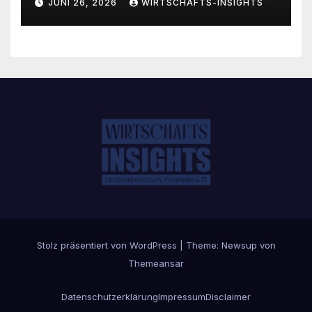
JUNI 26, 2026
WIRTSCHAFTS-INSIGHTS
Stolz präsentiert von WordPress
|
Theme:
Newsup
von
Themeansar
Datenschutzerklärung
Impressum
Disclaimer