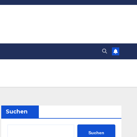
Suchen
Suchen