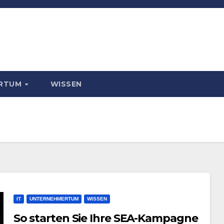
ERTUM
WISSEN
IT
UNTERNEHMERTUM
WISSEN
So starten Sie Ihre SEA-Kampagne