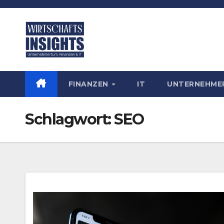
Zum
Inhalt
springen
FINANZEN
IT
UNTERNEHM
Schlagwort:
SEO